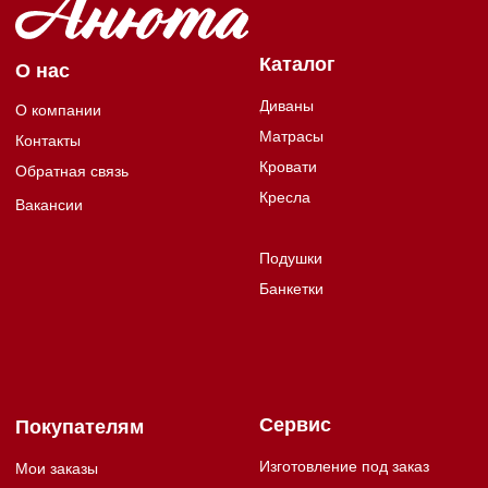
Сервис
Покупателям
Изготовление под заказ
Мои заказы
Подъем и сборка
Доставка
Рассрочка
Магазины
Виды тканей
Гарантия и возврат
Как выбрать?
Бонусная программа
Единая справочная
+7 950 281 17 71
Пн - Пт 10:00 - 18:00
Мы в соцсетях:
Согласие на обработку персональных данных
Публичная оферта для физических лиц